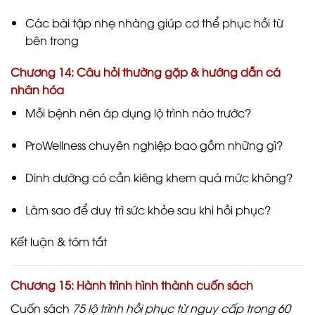
Các bài tập nhẹ nhàng giúp cơ thể phục hồi từ
bên trong
Chương 14: Câu hỏi thường gặp & hướng dẫn cá
nhân hóa
Mỗi bệnh nên áp dụng lộ trình nào trước?
ProWellness chuyên nghiệp bao gồm những gì?
Dinh dưỡng có cần kiêng khem quá mức không?
Làm sao để duy trì sức khỏe sau khi hồi phục?
Kết luận & tóm tắt
Chương 15: Hành trình hình thành cuốn sách
Cuốn sách
75 lộ trình hồi phục từ nguy cấp trong 60