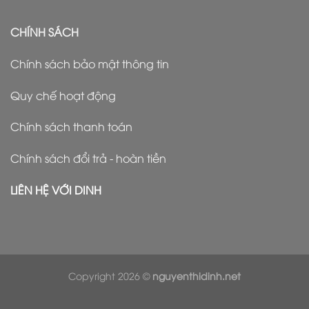
CHÍNH SÁCH
Chính sách bảo mật thông tin
Quy chế hoạt động
Chính sách thanh toán
Chính sách đổi trả - hoàn tiền
LIÊN HỆ VỚI DINH
Copyright 2026 ©
nguyenthidinh.net