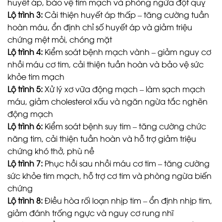
huyết áp, bảo vệ tim mạch và phòng ngừa đột quỵ
Lộ trình 3:
Cải thiện huyết áp thấp – tăng cường tuần
hoàn máu, ổn định chỉ số huyết áp và giảm triệu
chứng mệt mỏi, chóng mặt
Lộ trình 4:
Kiểm soát bệnh mạch vành – giảm nguy cơ
nhồi máu cơ tim, cải thiện tuần hoàn và bảo vệ sức
khỏe tim mạch
Lộ trình 5:
Xử lý xơ vữa động mạch – làm sạch mạch
máu, giảm cholesterol xấu và ngăn ngừa tắc nghẽn
động mạch
Lộ trình 6:
Kiểm soát bệnh suy tim – tăng cường chức
năng tim, cải thiện tuần hoàn và hỗ trợ giảm triệu
chứng khó thở, phù nề
Lộ trình 7:
Phục hồi sau nhồi máu cơ tim – tăng cường
sức khỏe tim mạch, hỗ trợ cơ tim và phòng ngừa biến
chứng
Lộ trình 8:
Điều hòa rối loạn nhịp tim – ổn định nhịp tim,
giảm đánh trống ngực và nguy cơ rung nhĩ