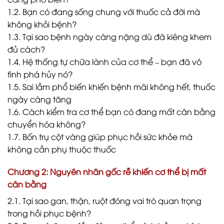
1.2. Bạn có đang sống chung với thuốc cả đời mà
không khỏi bệnh?
1.3. Tại sao bệnh ngày càng nặng dù đã kiêng khem
đủ cách?
1.4. Hệ thống tự chữa lành của cơ thể – bạn đã vô
tình phá hủy nó?
1.5. Sai lầm phổ biến khiến bệnh mãi không hết, thuốc
ngày càng tăng
1.6. Cách kiểm tra cơ thể bạn có đang mất cân bằng
chuyển hóa không?
1.7. Bốn trụ cột vàng giúp phục hồi sức khỏe mà
không cần phụ thuộc thuốc
Chương 2: Nguyên nhân gốc rễ khiến cơ thể bị mất
cân bằng
2.1. Tại sao gan, thận, ruột đóng vai trò quan trọng
trong hồi phục bệnh?