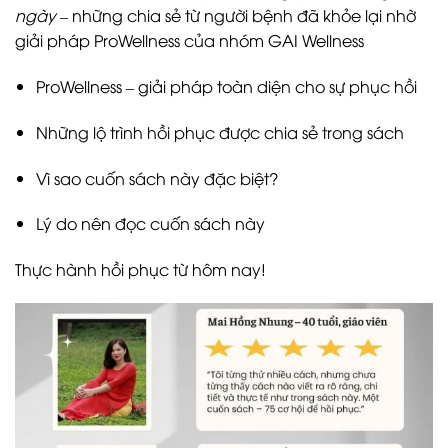
ngày
– những chia sẻ từ người bệnh đã khỏe lại nhờ
giải pháp ProWellness của nhóm GAI Wellness
ProWellness – giải pháp toàn diện cho sự phục hồi
Những lộ trình hồi phục được chia sẻ trong sách
Vì sao cuốn sách này đặc biệt?
Lý do nên đọc cuốn sách này
Thực hành hồi phục từ hôm nay!