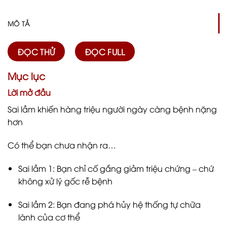
MÔ TẢ
ĐỌC THỬ
ĐỌC FULL
Mục lục
Lời mở đầu
Sai lầm khiến hàng triệu người ngày càng bệnh nặng
hơn
Có thể bạn chưa nhận ra…
Sai lầm 1: Bạn chỉ cố gắng giảm triệu chứng – chứ
không xử lý gốc rễ bệnh
Sai lầm 2: Bạn đang phá hủy hệ thống tự chữa
lành của cơ thể