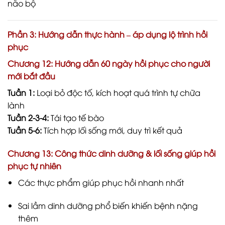
não bộ
Phần 3: Hướng dẫn thực hành – áp dụng lộ trình hồi
phục
Chương 12: Hướng dẫn 60 ngày hồi phục cho người
mới bắt đầu
Tuần 1:
Loại bỏ độc tố, kích hoạt quá trình tự chữa
lành
Tuần 2-3-4:
Tái tạo tế bào
Tuần 5-6:
Tích hợp lối sống mới, duy trì kết quả
Chương 13: Công thức dinh dưỡng & lối sống giúp hồi
phục tự nhiên
Các thực phẩm giúp phục hồi nhanh nhất
Sai lầm dinh dưỡng phổ biến khiến bệnh nặng
thêm